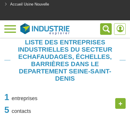
Accueil Usine Nouvelle
<
LISTE DES ENTREPRISES
INDUSTRIELLES DU SECTEUR
ECHAFAUDAGES, ÉCHELLES,
BARRIÈRES DANS LE
DEPARTEMENT SEINE-SAINT-
DENIS
1
entreprises
+
5
contacts