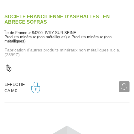
SOCIETE FRANCILIENNE D'ASPHALTES - EN
ABREGE SOFRAS
Île-de-France > 94200 IVRY-SUR-SEINE
Produits minéraux (non métalliques) > Produits minéraux (non
métalliques)
Fabrication d'autres produits minéraux non métalliques n.c.a.
(2399Z)
EFFECTIF
CA M€