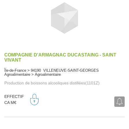
COMPAGNIE D'ARMAGNAC DUCASTAING - SAINT
VIVANT
Île-de-France > 94190 VILLENEUVE-SAINT-GEORGES
Agroalimentaire > Agroalimentaire
Production de boissons alcooliques distillées(1101Z)
EFFECTIF
CA M€