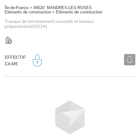
Île-de-France > 94520 MANDRES-LES-ROSES
Eléments de construction > Eléments de construction
Travaux de terrassement courants et travaux
préparatoires(4312A)
EFFECTIF
CA M€