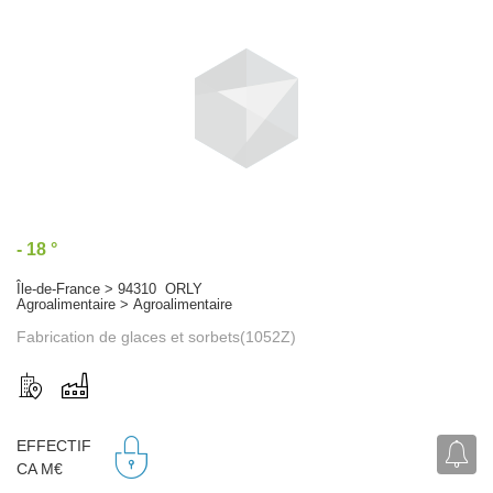
- 18 °
Île-de-France > 94310 ORLY
Agroalimentaire > Agroalimentaire
Fabrication de glaces et sorbets(1052Z)
EFFECTIF
CA M€