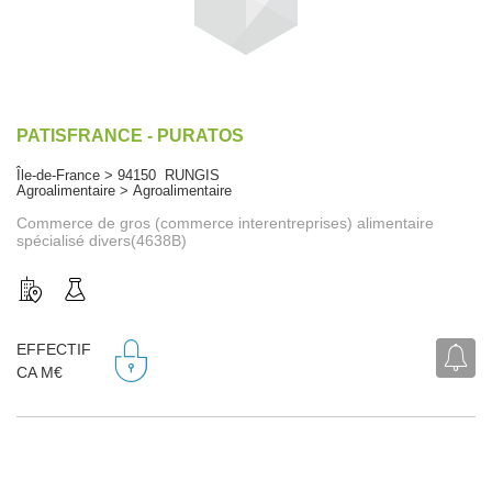
PATISFRANCE - PURATOS
Île-de-France > 94150 RUNGIS
Agroalimentaire > Agroalimentaire
Commerce de gros (commerce interentreprises) alimentaire
spécialisé divers(4638B)
EFFECTIF
CA M€