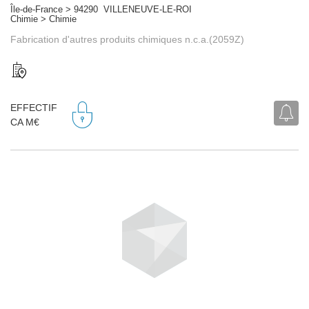
Île-de-France > 94290 VILLENEUVE-LE-ROI
Chimie > Chimie
Fabrication d'autres produits chimiques n.c.a.(2059Z)
EFFECTIF
CA M€