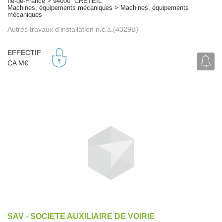
Île-de-France > 94000 CRETEIL
Machines, équipements mécaniques > Machines, équipements
mécaniques
Autres travaux d'installation n.c.a.(4329B)
EFFECTIF
CA M€
SAV - SOCIETE AUXILIAIRE DE VOIRIE