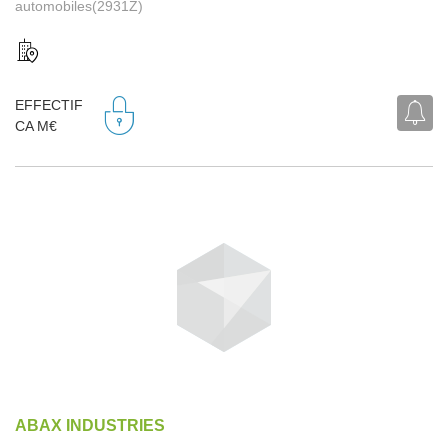
automobiles(2931Z)
EFFECTIF
CA M€
ABAX INDUSTRIES