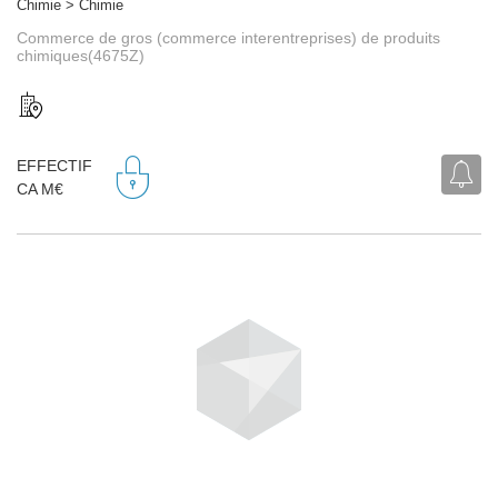
Chimie > Chimie
Commerce de gros (commerce interentreprises) de produits
chimiques(4675Z)
EFFECTIF
CA M€