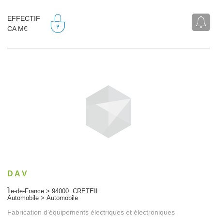
EFFECTIF
CA M€
D A V
Île-de-France > 94000 CRETEIL
Automobile > Automobile
Fabrication d'équipements électriques et électroniques