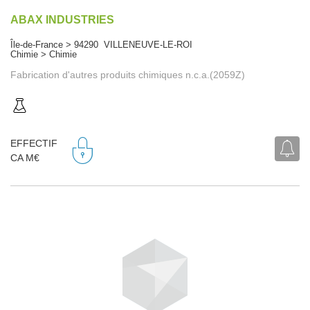
ABAX INDUSTRIES
Île-de-France > 94290 VILLENEUVE-LE-ROI
Chimie > Chimie
Fabrication d'autres produits chimiques n.c.a.(2059Z)
EFFECTIF
CA M€