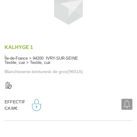
KALHYGE 1
Île-de-France > 94200 IVRY-SUR-SEINE
Textile, cuir > Textile, cuir
Blanchisserie-teinturerie de gros(9601A)
EFFECTIF
CA M€