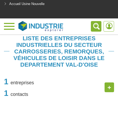
Accueil Usine Nouvelle
<
LISTE DES ENTREPRISES
INDUSTRIELLES DU SECTEUR
CARROSSERIES, REMORQUES,
VÉHICULES DE LOISIR DANS LE
DEPARTEMENT VAL-D'OISE
1
entreprises
+
1
contacts