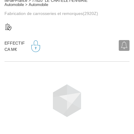
Île-de-France > 77820 LE CHATELET-EN-BRIE
Automobile > Automobile
Fabrication de carrosseries et remorques(2920Z)
EFFECTIF
CA M€