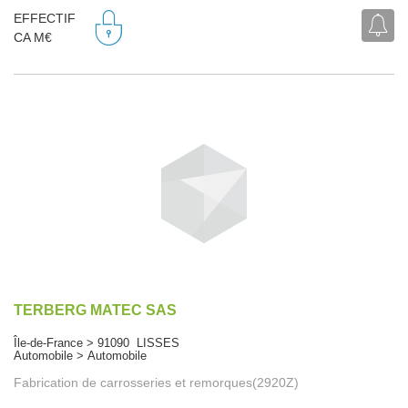
EFFECTIF
CA M€
TERBERG MATEC SAS
Île-de-France > 91090 LISSES
Automobile > Automobile
Fabrication de carrosseries et remorques(2920Z)