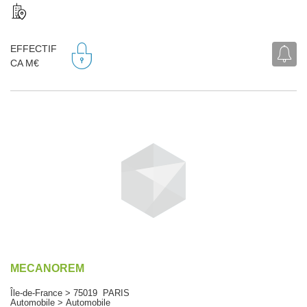
EFFECTIF
CA M€
MECANOREM
Île-de-France > 75019 PARIS
Automobile > Automobile