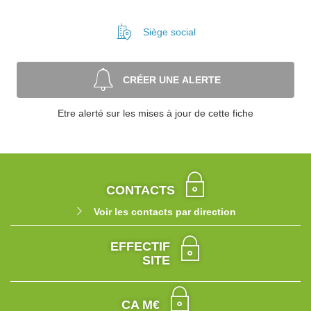
Siège social
CRÉER UNE ALERTE
Etre alerté sur les mises à jour de cette fiche
CONTACTS
Voir les contacts par direction
EFFECTIF
SITE
CA M€