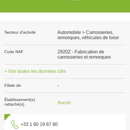
Secteur d'activité
Automobile > Carrosseries,
remorques, véhicules de loisir
Code NAF
2920Z - Fabrication de
carrosseries et remorques
> Voir toutes les données clés
Filiale de
-
Établissement(s)
Aucun
rattaché(s)
+33 1 60 19 87 80