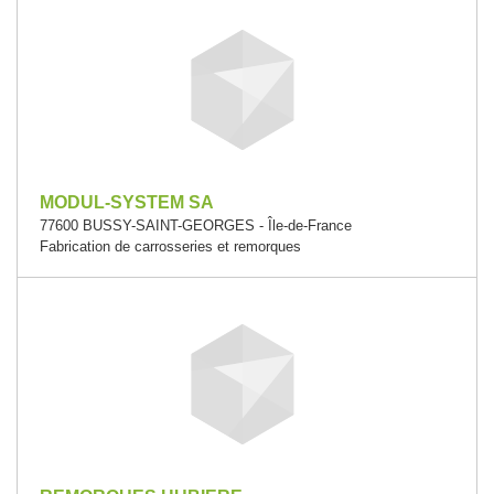
MODUL-SYSTEM SA
77600 BUSSY-SAINT-GEORGES - Île-de-France
Fabrication de carrosseries et remorques