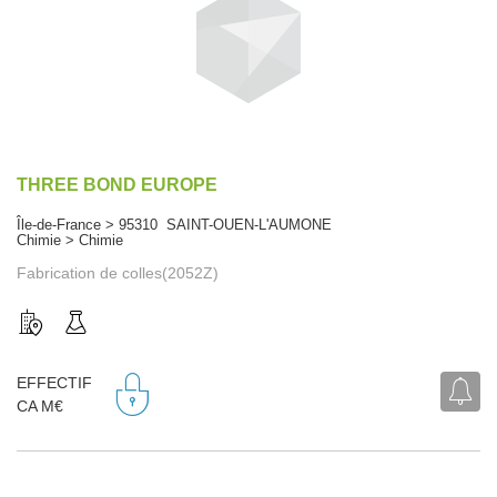
THREE BOND EUROPE
Île-de-France > 95310 SAINT-OUEN-L'AUMONE
Chimie > Chimie
Fabrication de colles(2052Z)
EFFECTIF
CA M€