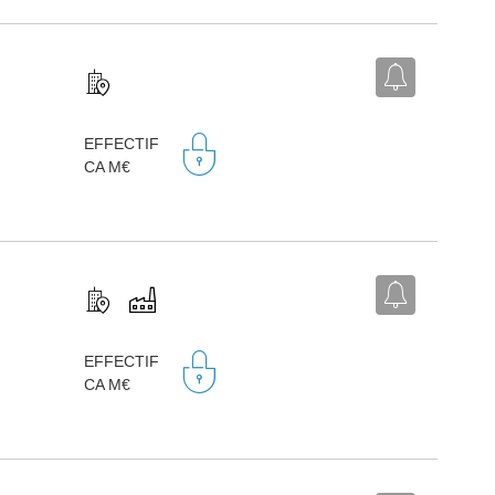
EFFECTIF
CA M€
EFFECTIF
CA M€