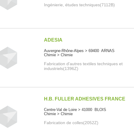
Ingénierie, études techniques(7112B)
ADESIA
Auvergne-Rhône-Alpes > 69400 ARNAS
Chimie > Chimie
Fabrication d'autres textiles techniques et
industriels(1396Z)
H.B. FULLER ADHESIVES FRANCE
Centre-Val de Loire > 41000 BLOIS
Chimie > Chimie
Fabrication de colles(2052Z)