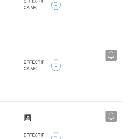
EFFECTIF
CA M€
EFFECTIF
CA M€
EFFECTIF