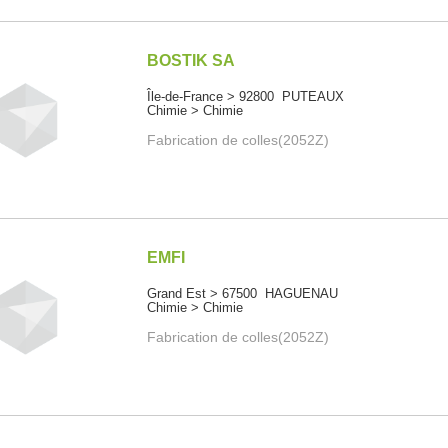
BOSTIK SA
Île-de-France > 92800 PUTEAUX
Chimie > Chimie
Fabrication de colles(2052Z)
EMFI
Grand Est > 67500 HAGUENAU
Chimie > Chimie
Fabrication de colles(2052Z)