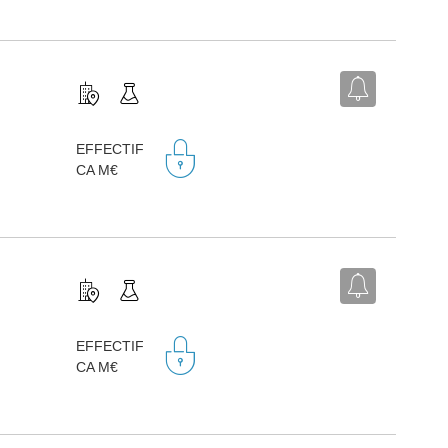
EFFECTIF
CA M€
EFFECTIF
CA M€