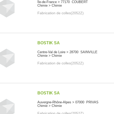
Île-de-France > 77170 COUBERT
Chimie > Chimie
Fabrication de colles(2052Z)
BOSTIK SA
Centre-Val de Loire > 28700 SAINVILLE
Chimie > Chimie
Fabrication de colles(2052Z)
BOSTIK SA
Auvergne-Rhône-Alpes > 07000 PRIVAS
Chimie > Chimie
Fabrication de colles(2052Z)