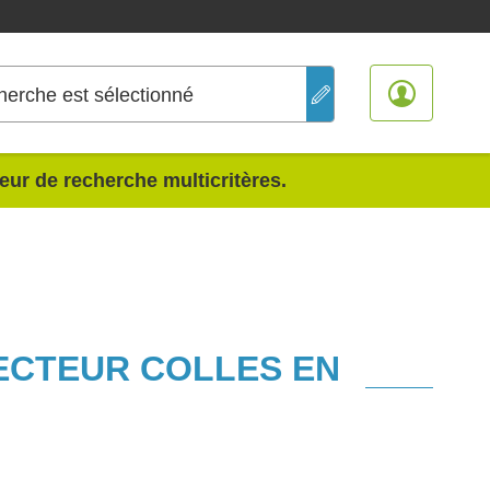
herche est sélectionné
teur de recherche multicritères.
SECTEUR COLLES EN