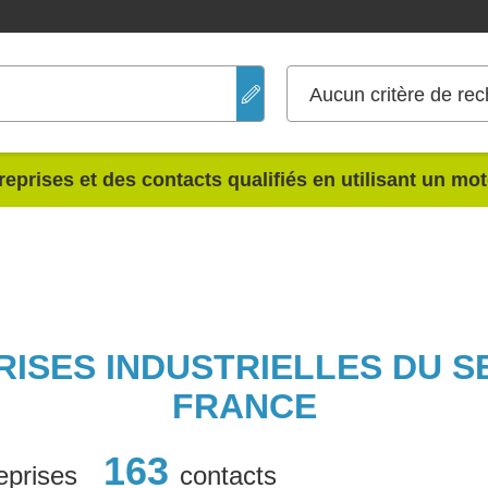
Aucun critère de rec
reprises et des contacts qualifiés en utilisant un mo
RISES INDUSTRIELLES DU 
FRANCE
163
eprises
contacts