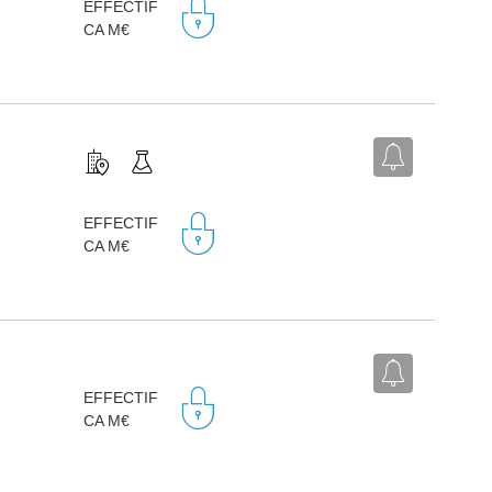
EFFECTIF
CA M€
EFFECTIF
CA M€
EFFECTIF
CA M€