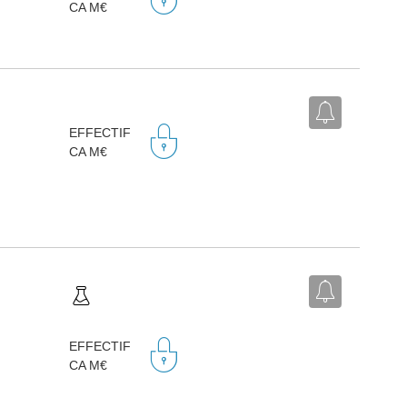
CA M€
EFFECTIF
CA M€
EFFECTIF
CA M€