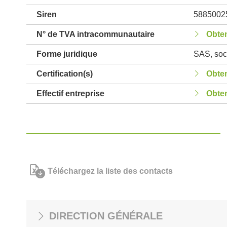
Siren
5885002
N° de TVA intracommunautaire
Obten
Forme juridique
SAS, soci
Certification(s)
Obten
Effectif entreprise
Obten
Téléchargez la liste des contacts
DIRECTION GÉNÉRALE