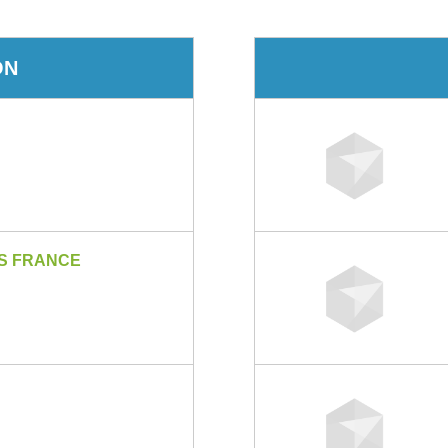
ON
ES FRANCE