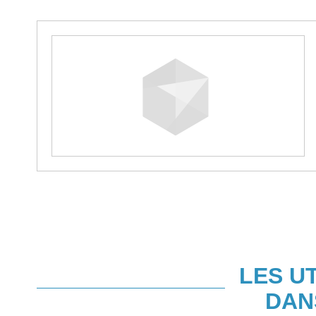
LES U
DAN