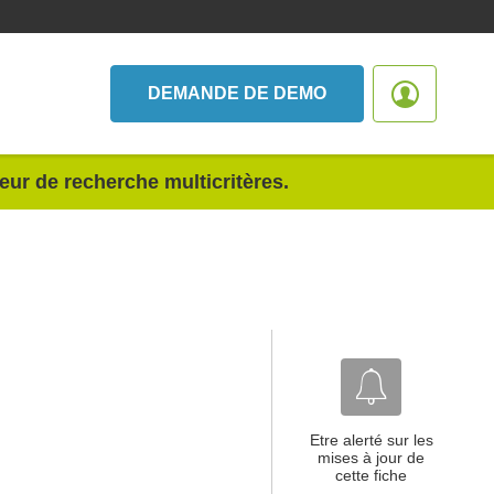
DEMANDE DE DEMO
teur de recherche multicritères.
Etre alerté sur les
mises à jour de
cette fiche