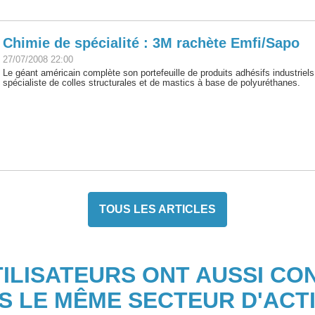
Chimie de spécialité : 3M rachète Emfi/Sapo
27/07/2008 22:00
Le géant américain complète son portefeuille de produits adhésifs industriel
spécialiste de colles structurales et de mastics à base de polyuréthanes.
TOUS LES ARTICLES
TILISATEURS ONT AUSSI CO
S LE MÊME SECTEUR D'ACTI