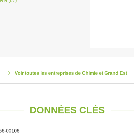
RN (67)
Voir toutes les entreprises de Chimie et Grand Est
DONNÉES CLÉS
56-00106