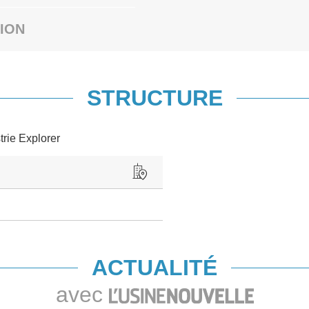
ION
STRUCTURE
trie Explorer
ACTUALITÉ
avec