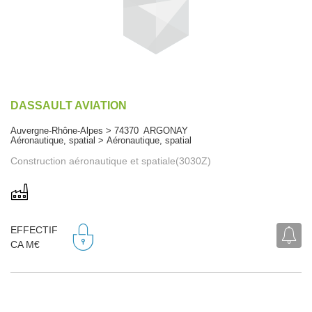
DASSAULT AVIATION
Auvergne-Rhône-Alpes > 74370 ARGONAY
Aéronautique, spatial > Aéronautique, spatial
Construction aéronautique et spatiale(3030Z)
EFFECTIF
CA M€