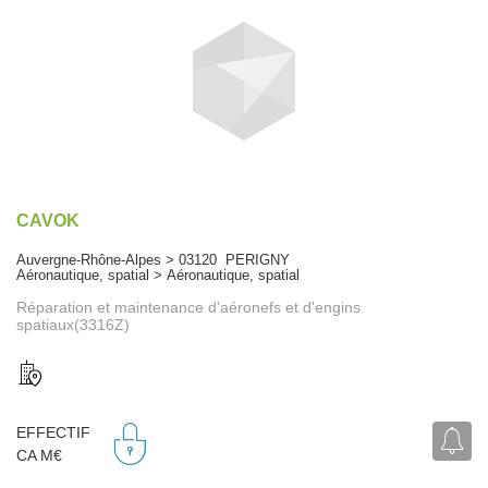
CAVOK
Auvergne-Rhône-Alpes > 03120 PERIGNY
Aéronautique, spatial > Aéronautique, spatial
Réparation et maintenance d'aéronefs et d'engins
spatiaux(3316Z)
EFFECTIF
CA M€