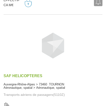
EFFECTIF
CA M€
SAF HELICOPTERES
Auvergne-Rhône-Alpes > 73460 TOURNON
Aéronautique, spatial > Aéronautique, spatial
Transports aériens de passagers(5110Z)