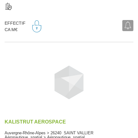
EFFECTIF
CA M€
KALISTRUT AEROSPACE
Auvergne-Rhône-Alpes > 26240 SAINT VALLIER
Aéronautique, spatial > Aéronautique, spatial