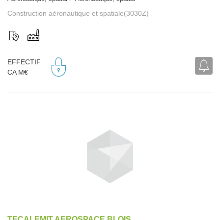
Construction aéronautique et spatiale(3030Z)
EFFECTIF
CA M€
TECALEMIT AEROSPACE BLOIS