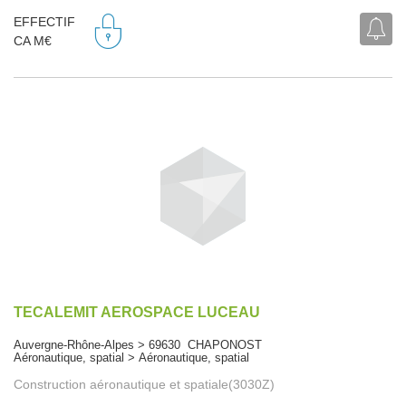
EFFECTIF
CA M€
TECALEMIT AEROSPACE LUCEAU
Auvergne-Rhône-Alpes > 69630 CHAPONOST
Aéronautique, spatial > Aéronautique, spatial
Construction aéronautique et spatiale(3030Z)