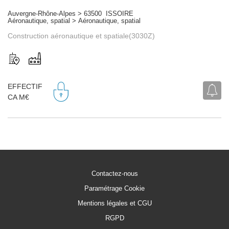
Auvergne-Rhône-Alpes > 63500 ISSOIRE
Aéronautique, spatial > Aéronautique, spatial
Construction aéronautique et spatiale(3030Z)
EFFECTIF
CA M€
Contactez-nous
Paramétrage Cookie
Mentions légales et CGU
RGPD