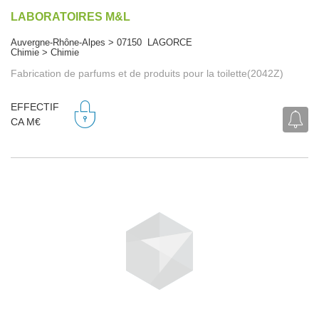
LABORATOIRES M&L
Auvergne-Rhône-Alpes > 07150 LAGORCE
Chimie > Chimie
Fabrication de parfums et de produits pour la toilette(2042Z)
EFFECTIF
CA M€