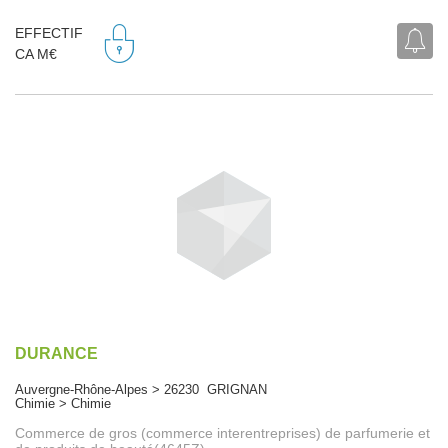
EFFECTIF
CA M€
DURANCE
Auvergne-Rhône-Alpes > 26230 GRIGNAN
Chimie > Chimie
Commerce de gros (commerce interentreprises) de parfumerie et