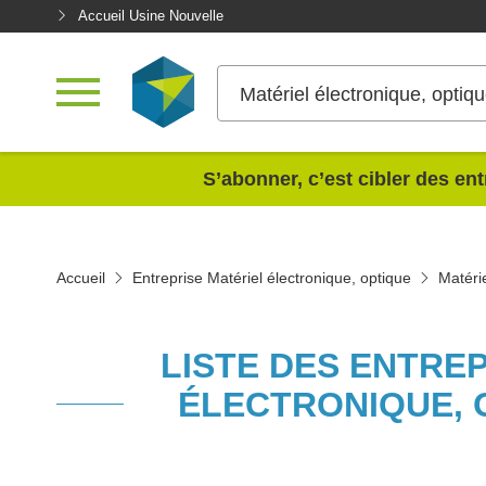
Accueil Usine Nouvelle
Matériel électronique, optiq
<
S’abonner, c’est cibler des ent
Accueil
Entreprise Matériel électronique, optique
Matéri
LISTE DES ENTRE
ÉLECTRONIQUE, 