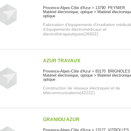
Provence-Alpes-Côte d'Azur > 13790 PEYNIER
Matériel électronique, optique > Matériel électroniqu
optique
Fabrication d'équipements d'irradiation médical
d'équipements électromédicaux et
électrothérapeutiques(2660Z)
AZUR TRAVAUX
Provence-Alpes-Côte d'Azur > 83170 BRIGNOLES
Matériel électronique, optique > Matériel électroniqu
optique
Construction de réseaux électriques et de
télécommunications(4222Z)
GRANIOU AZUR
Provence-Alpes-Côte d'Azur > 13127 VITROLLES