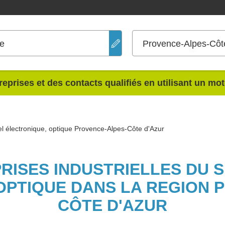
ue
Provence-Alpes-Côt
reprises et des contacts qualifiés en utilisant un mo
el électronique, optique Provence-Alpes-Côte d'Azur
PRISES INDUSTRIELLES DU 
OPTIQUE DANS LA REGION 
CÔTE D'AZUR