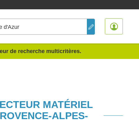
e d'Azur
teur de recherche multicritères.
SECTEUR MATÉRIEL
PROVENCE-ALPES-