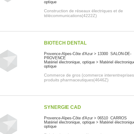
optique
Construction de réseaux électriques et de
télécommunications(4222Z)
BIOTECH DENTAL
Provence-Alpes-Côte d'Azur > 13300 SALON-DE-
PROVENCE
Matériel électronique, optique > Matériel électroniqu
optique
Commerce de gros (commerce interentreprises
produits pharmaceutiques(4646Z)
SYNERGIE CAD
Provence-Alpes-Côte d'Azur > 06510 CARROS
Matériel électronique, optique > Matériel électroniqu
optique