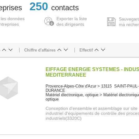
250
eprises
contacts
 les données
Exporter la liste
Sauvegar
ntreprises
des dirigeants
ma reche
e
Chiffre d'affaires
Effectif
EIFFAGE ENERGIE SYSTEMES - INDU
MEDITERRANEE
Provence-Alpes-Côte d'Azur > 13115 SAINT-PAUL
DURANCE
Matériel électronique, optique > Matériel électroniqu
optique
Conception d'ensemble et assemblage sur site
industriel d'équipements de contrôle des proce
industriels(3320C)