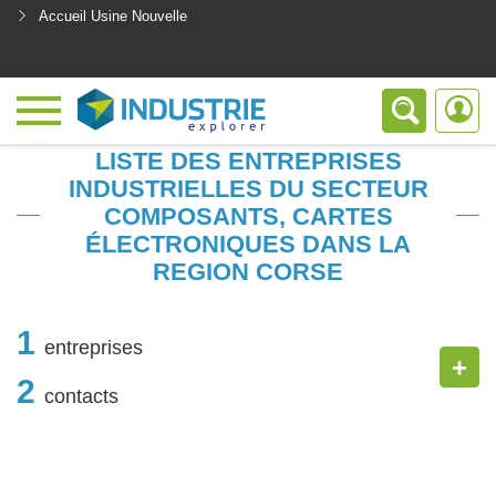
Accueil Usine Nouvelle
<
LISTE DES ENTREPRISES
INDUSTRIELLES DU SECTEUR
COMPOSANTS, CARTES
ÉLECTRONIQUES DANS LA
REGION CORSE
1
entreprises
+
2
contacts