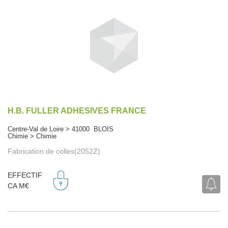
H.B. FULLER ADHESIVES FRANCE
Centre-Val de Loire > 41000 BLOIS
Chimie > Chimie
Fabrication de colles(2052Z)
EFFECTIF
CA M€