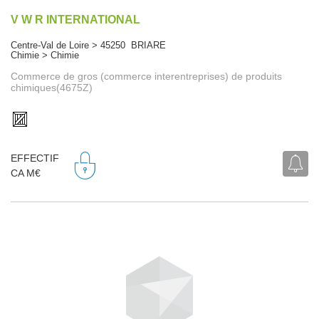
V W R INTERNATIONAL
Centre-Val de Loire > 45250 BRIARE
Chimie > Chimie
Commerce de gros (commerce interentreprises) de produits
chimiques(4675Z)
EFFECTIF
CA M€