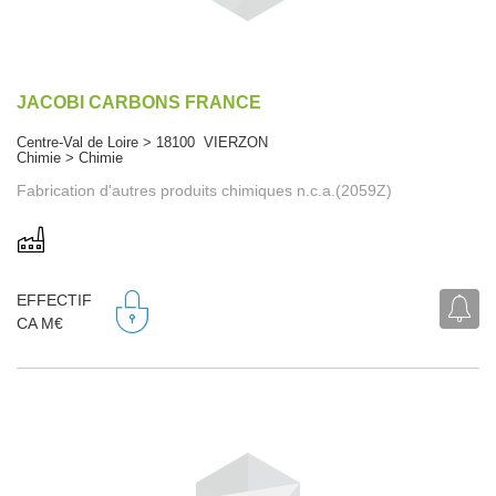
JACOBI CARBONS FRANCE
Centre-Val de Loire > 18100 VIERZON
Chimie > Chimie
Fabrication d'autres produits chimiques n.c.a.(2059Z)
EFFECTIF
CA M€