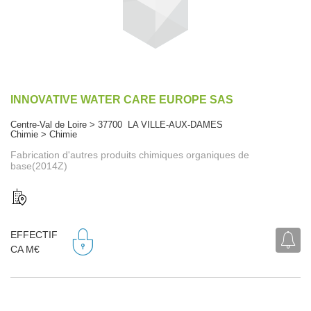
INNOVATIVE WATER CARE EUROPE SAS
Centre-Val de Loire > 37700 LA VILLE-AUX-DAMES
Chimie > Chimie
Fabrication d'autres produits chimiques organiques de
base(2014Z)
EFFECTIF
CA M€