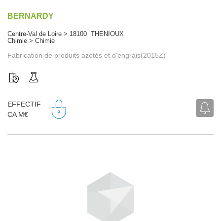
BERNARDY
Centre-Val de Loire > 18100 THENIOUX
Chimie > Chimie
Fabrication de produits azotés et d'engrais(2015Z)
EFFECTIF
CA M€