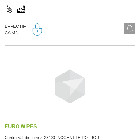
EFFECTIF
CA M€
EURO WIPES
Centre-Val de Loire > 28400 NOGENT-LE-ROTROU