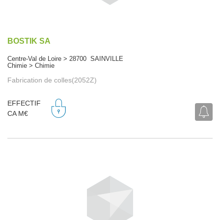
BOSTIK SA
Centre-Val de Loire > 28700 SAINVILLE
Chimie > Chimie
Fabrication de colles(2052Z)
EFFECTIF
CA M€