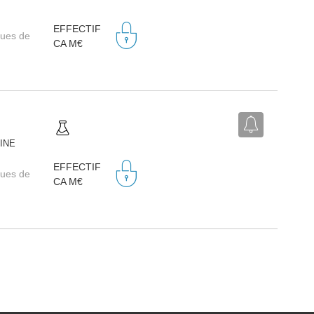
EFFECTIF
ques de
CA M€
AINE
EFFECTIF
ques de
CA M€