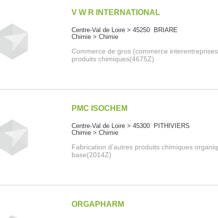
V W R INTERNATIONAL
Centre-Val de Loire > 45250 BRIARE
Chimie > Chimie
Commerce de gros (commerce interentreprises
produits chimiques(4675Z)
PMC ISOCHEM
Centre-Val de Loire > 45300 PITHIVIERS
Chimie > Chimie
Fabrication d'autres produits chimiques organi
base(2014Z)
ORGAPHARM