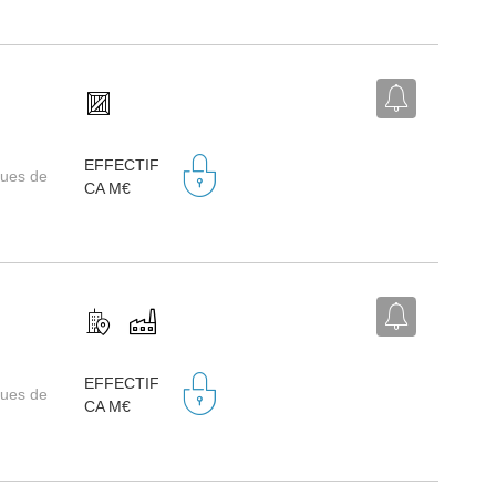
EFFECTIF
ques de
CA M€
EFFECTIF
ques de
CA M€