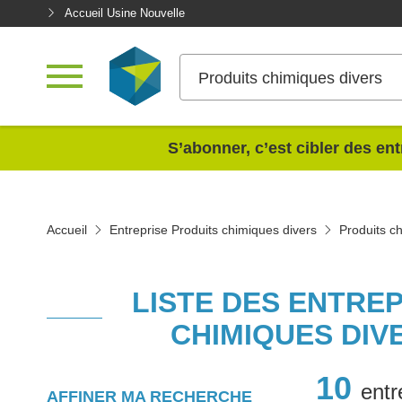
Accueil Usine Nouvelle
Produits chimiques divers
<
S’abonner, c’est cibler des ent
Accueil
Entreprise Produits chimiques divers
Produits c
LISTE DES ENTRE
CHIMIQUES DIV
10
entr
AFFINER MA RECHERCHE