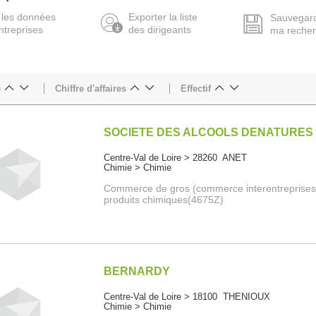
 les données
Exporter la liste
Sauvegar
ntreprises
des dirigeants
ma reche
e
Chiffre d'affaires
Effectif
SOCIETE DES ALCOOLS DENATURES
Centre-Val de Loire > 28260 ANET
Chimie > Chimie
Commerce de gros (commerce interentreprises
produits chimiques(4675Z)
BERNARDY
Centre-Val de Loire > 18100 THENIOUX
Chimie > Chimie