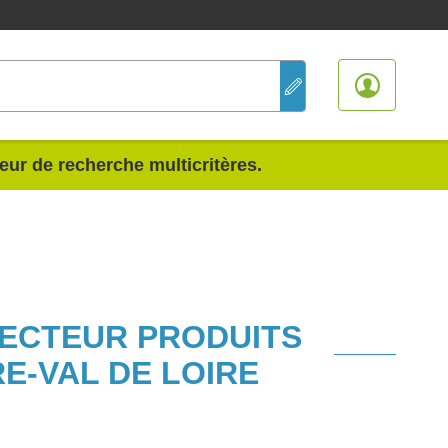
teur de recherche multicritères.
SECTEUR PRODUITS
E-VAL DE LOIRE