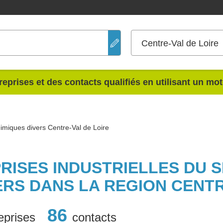
Centre-Val de Loire
reprises et des contacts qualifiés en utilisant un mo
himiques divers Centre-Val de Loire
PRISES INDUSTRIELLES DU 
ERS DANS LA REGION CENTR
86
eprises
contacts