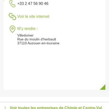
+33 2 47 56 90 46
Voir le site internet
M’y rendre :
Villedomer
Rue du moulin d'herbault
37110 Auzouer-en-touraine
Voir toutes les entreprises de Chimie et Centre-Val