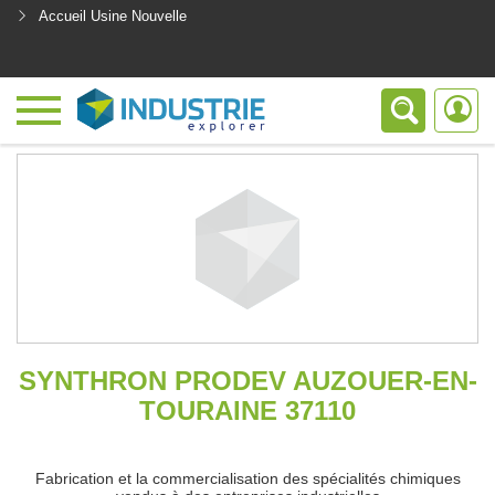
Accueil Usine Nouvelle
<
SYNTHRON PRODEV AUZOUER-EN-
TOURAINE 37110
Fabrication et la commercialisation des spécialités chimiques