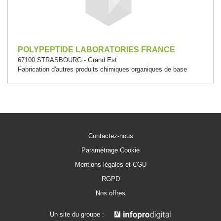
POLYPEPTIDE LABORATORIES FRANCE
67100 STRASBOURG - Grand Est
Fabrication d'autres produits chimiques organiques de base
Contactez-nous
Paramétrage Cookie
Mentions légales et CGU
RGPD
Nos offres
Un site du groupe :