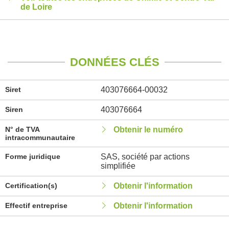
de Loire
DONNÉES CLÉS
Siret
403076664-00032
Siren
403076664
N° de TVA
Obtenir le numéro
intracommunautaire
Forme juridique
SAS, société par actions
simplifiée
Certification(s)
Obtenir l'information
Effectif entreprise
Obtenir l'information