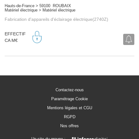
Hauts-de-France > 59100 ROUBAIX
Matériel électrique > Matériel électrique
Fabrication d'appareils d'éclairage électrique(2740Z)
EFFECTIF
CA M€
Contactez-nous
Paramétrage Cookie
Mentions légales et CGU
RGPD
Nos offres
Un site du groupe :