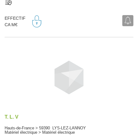
EFFECTIF
CA M€
T. L. V
Hauts-de-France > 59390 LYS-LEZ-LANNOY
Matériel électrique > Matériel électrique