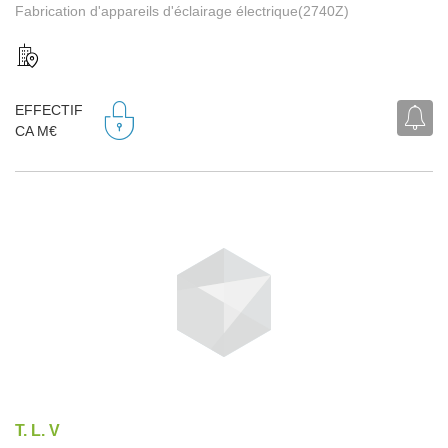
Fabrication d'appareils d'éclairage électrique(2740Z)
EFFECTIF
CA M€
T. L. V