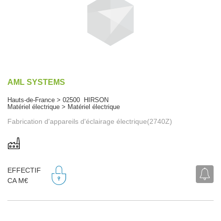
AML SYSTEMS
Hauts-de-France > 02500 HIRSON
Matériel électrique > Matériel électrique
Fabrication d'appareils d'éclairage électrique(2740Z)
EFFECTIF
CA M€