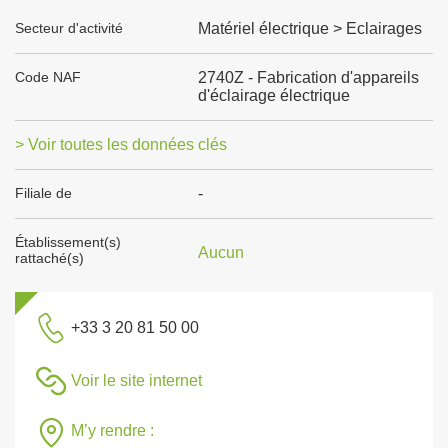
Secteur d'activité
Matériel électrique > Eclairages
Code NAF
2740Z - Fabrication d'appareils
d'éclairage électrique
> Voir toutes les données clés
Filiale de
-
Établissement(s)
Aucun
rattaché(s)
+33 3 20 81 50 00
Voir le site internet
M’y rendre :