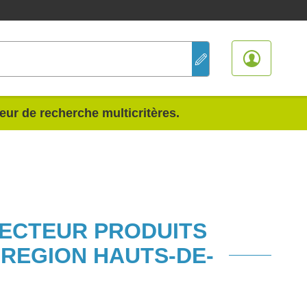
teur de recherche multicritères.
SECTEUR PRODUITS
 REGION HAUTS-DE-