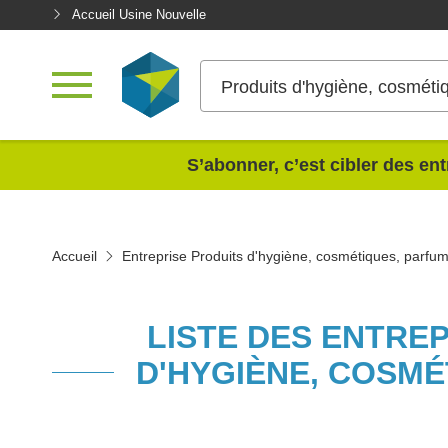
Accueil Usine Nouvelle
Produits d'hygiène, cosméti
<
S’abonner, c’est cibler des ent
Accueil
Entreprise Produits d'hygiène, cosmétiques, parfu
LISTE DES ENTRE
D'HYGIÈNE, COSMÉ