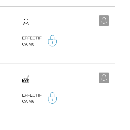
EFFECTIF
CA M€
EFFECTIF
CA M€