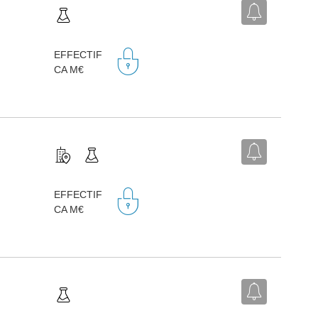
EFFECTIF
CA M€
EFFECTIF
CA M€