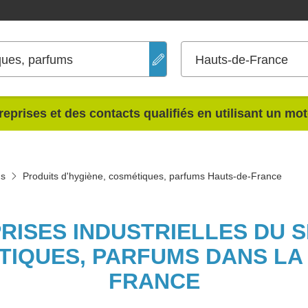
ques, parfums
Hauts-de-France
reprises et des contacts qualifiés en utilisant un mo
ms
Produits d'hygiène, cosmétiques, parfums Hauts-de-France
PRISES INDUSTRIELLES DU 
TIQUES, PARFUMS DANS LA
FRANCE