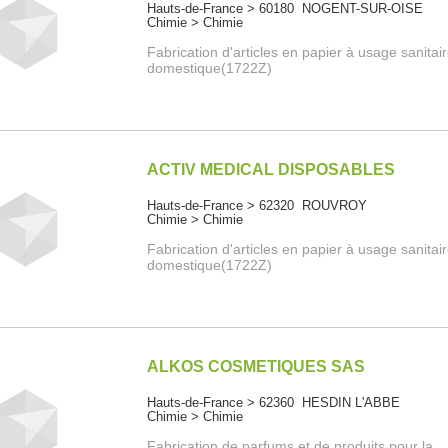
Hauts-de-France > 60180 NOGENT-SUR-OISE
Chimie > Chimie
Fabrication d'articles en papier à usage sanitai
domestique(1722Z)
ACTIV MEDICAL DISPOSABLES
Hauts-de-France > 62320 ROUVROY
Chimie > Chimie
Fabrication d'articles en papier à usage sanitai
domestique(1722Z)
ALKOS COSMETIQUES SAS
Hauts-de-France > 62360 HESDIN L'ABBE
Chimie > Chimie
Fabrication de parfums et de produits pour la