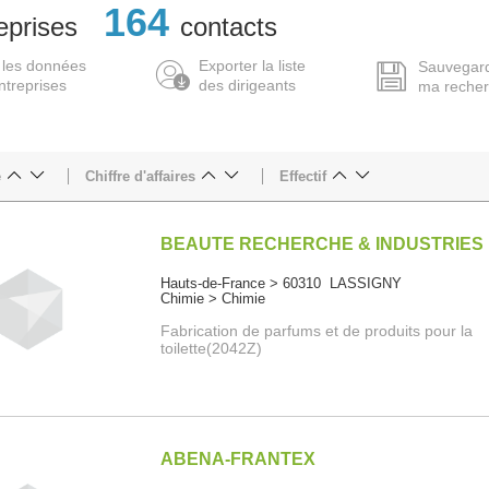
164
eprises
contacts
 les données
Exporter la liste
Sauvegar
ntreprises
des dirigeants
ma reche
e
Chiffre d'affaires
Effectif
BEAUTE RECHERCHE & INDUSTRIES
Hauts-de-France > 60310 LASSIGNY
Chimie > Chimie
Fabrication de parfums et de produits pour la
toilette(2042Z)
ABENA-FRANTEX