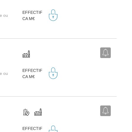
EFFECTIF
re ou
CA M€
EFFECTIF
re ou
CA M€
EFFECTIF