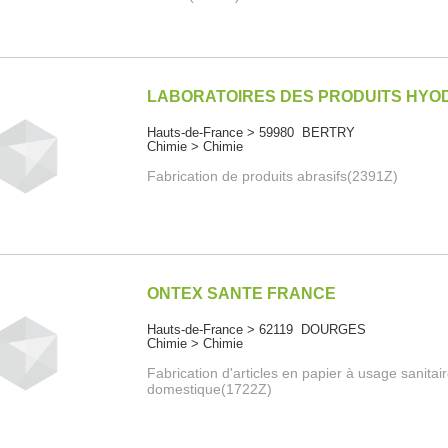
LABORATOIRES DES PRODUITS HYO
Hauts-de-France > 59980 BERTRY
Chimie > Chimie
Fabrication de produits abrasifs(2391Z)
ONTEX SANTE FRANCE
Hauts-de-France > 62119 DOURGES
Chimie > Chimie
Fabrication d'articles en papier à usage sanitai
domestique(1722Z)