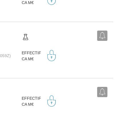
CA M€
EFFECTIF
2059Z)
CA M€
EFFECTIF
CA M€