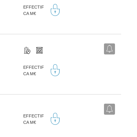
EFFECTIF
CA M€
EFFECTIF
CA M€
EFFECTIF
CA M€