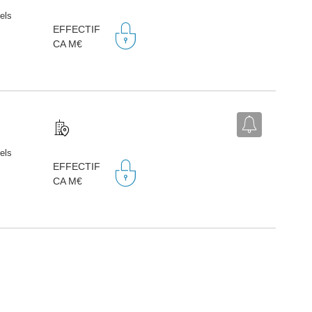
iels
EFFECTIF
CA M€
iels
EFFECTIF
CA M€