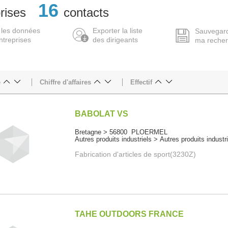
16
rises
contacts
 les données
Exporter la liste
Sauvegar
ntreprises
des dirigeants
ma reche
e
Chiffre d'affaires
Effectif
BABOLAT VS
Bretagne > 56800 PLOERMEL
Autres produits industriels > Autres produits industr
Fabrication d'articles de sport(3230Z)
TAHE OUTDOORS FRANCE