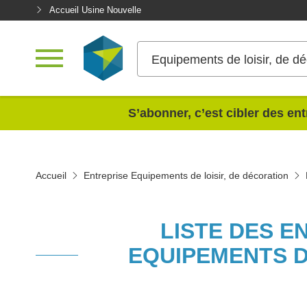
Accueil Usine Nouvelle
Equipements de loisir, de dé
<
S’abonner, c’est cibler des ent
Accueil
Entreprise Equipements de loisir, de décoration
LISTE DES E
EQUIPEMENTS D