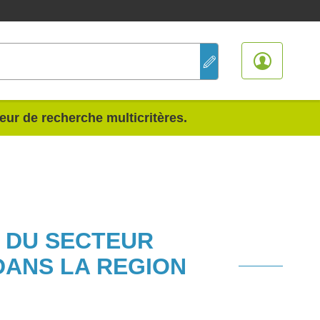
teur de recherche multicritères.
S DU SECTEUR
DANS LA REGION