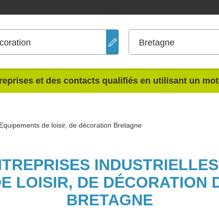
coration
Bretagne
reprises et des contacts qualifiés en utilisant un mo
Equipements de loisir, de décoration Bretagne
NTREPRISES INDUSTRIELLE
E LOISIR, DE DÉCORATION 
BRETAGNE