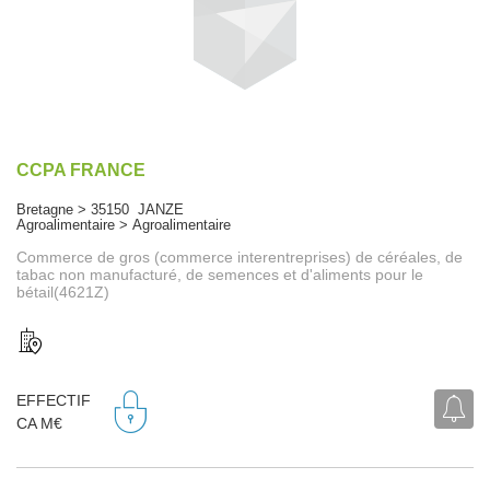
CCPA FRANCE
Bretagne > 35150 JANZE
Agroalimentaire > Agroalimentaire
Commerce de gros (commerce interentreprises) de céréales, de
tabac non manufacturé, de semences et d'aliments pour le
bétail(4621Z)
EFFECTIF
CA M€