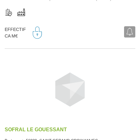
EFFECTIF
CA M€
SOFRAL LE GOUESSANT