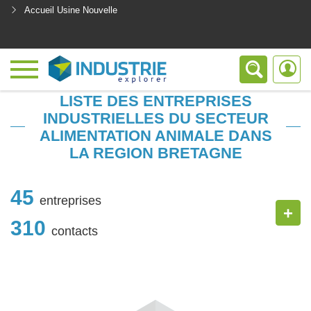
Accueil Usine Nouvelle
<
LISTE DES ENTREPRISES
INDUSTRIELLES DU SECTEUR
ALIMENTATION ANIMALE DANS
LA REGION BRETAGNE
45
entreprises
+
310
contacts