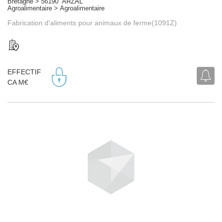
Bretagne > 56190 ARZAL
Agroalimentaire > Agroalimentaire
Fabrication d'aliments pour animaux de ferme(1091Z)
EFFECTIF
CA M€