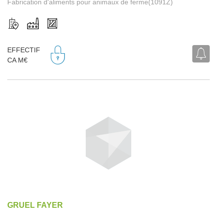
Fabrication d'aliments pour animaux de ferme(1091Z)
EFFECTIF
CA M€
GRUEL FAYER