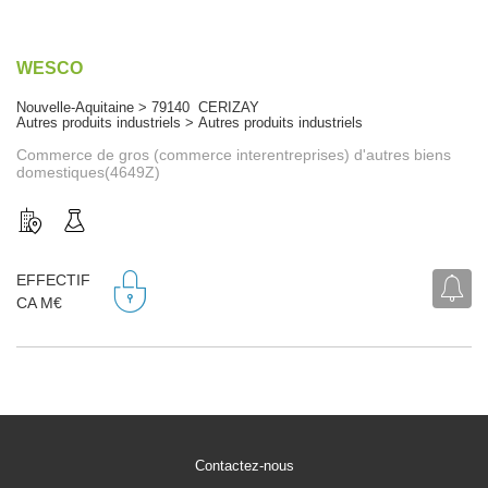
WESCO
Nouvelle-Aquitaine > 79140 CERIZAY
Autres produits industriels > Autres produits industriels
Commerce de gros (commerce interentreprises) d'autres biens
domestiques(4649Z)
EFFECTIF
CA M€
Contactez-nous