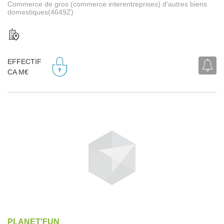
Commerce de gros (commerce interentreprises) d'autres biens
domestiques(4649Z)
EFFECTIF
CA M€
PLANET'FUN