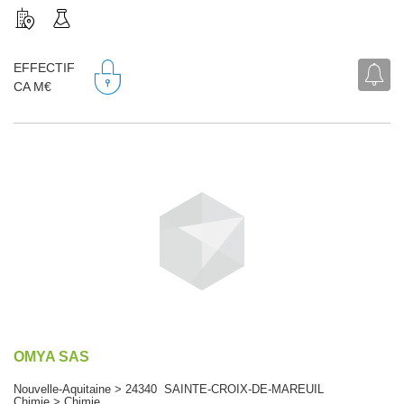
EFFECTIF
CA M€
OMYA SAS
Nouvelle-Aquitaine > 24340 SAINTE-CROIX-DE-MAREUIL
Chimie > Chimie