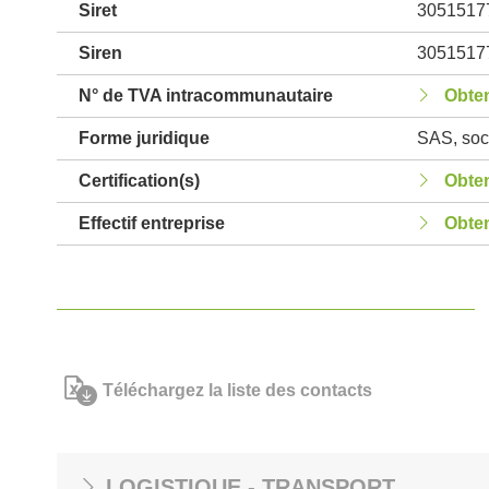
Siret
3051517
Siren
3051517
N° de TVA intracommunautaire
Obten
Forme juridique
SAS, soci
Certification(s)
Obten
Effectif entreprise
Obten
Téléchargez la liste des contacts
LOGISTIQUE - TRANSPORT