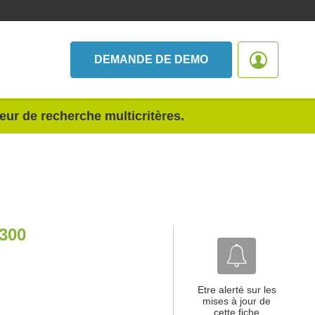
DEMANDE DE DEMO
teur de recherche multicritères.
300
Etre alerté sur les
mises à jour de
cette fiche