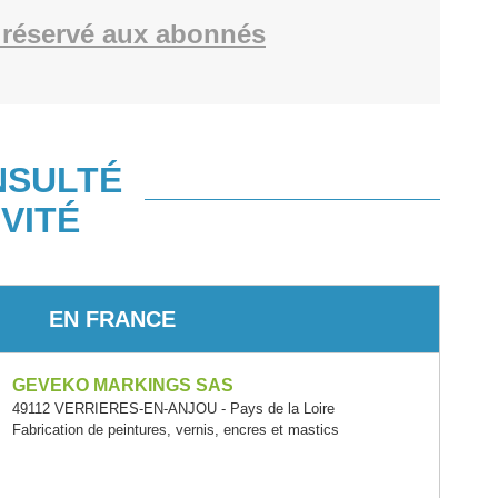
réservé aux abonnés
NSULTÉ
VITÉ
EN FRANCE
GEVEKO MARKINGS SAS
49112 VERRIERES-EN-ANJOU - Pays de la Loire
Fabrication de peintures, vernis, encres et mastics