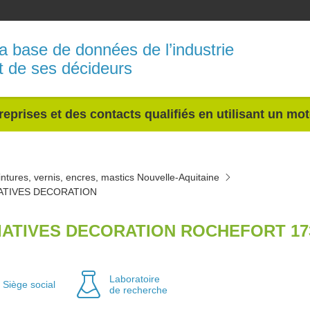
a base de données de l’industrie
t de ses décideurs
reprises et des contacts qualifiés en utilisant un mo
intures, vernis, encres, mastics Nouvelle-Aquitaine
IATIVES DECORATION
TIATIVES DECORATION ROCHEFORT 17
Laboratoire
Siège social
de recherche