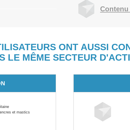
Contenu 
TILISATEURS ONT AUSSI CO
S LE MÊME SECTEUR D'ACTI
ON
taine
 encres et mastics