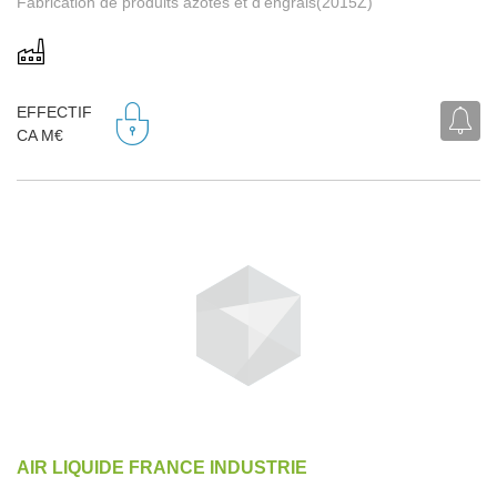
Fabrication de produits azotés et d'engrais(2015Z)
EFFECTIF
CA M€
AIR LIQUIDE FRANCE INDUSTRIE