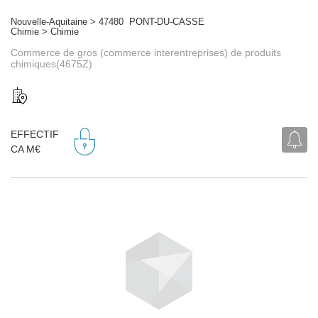
Nouvelle-Aquitaine > 47480 PONT-DU-CASSE
Chimie > Chimie
Commerce de gros (commerce interentreprises) de produits
chimiques(4675Z)
EFFECTIF
CA M€