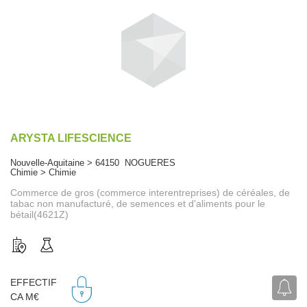
ARYSTA LIFESCIENCE
Nouvelle-Aquitaine > 64150 NOGUERES
Chimie > Chimie
Commerce de gros (commerce interentreprises) de céréales, de
tabac non manufacturé, de semences et d'aliments pour le
bétail(4621Z)
EFFECTIF
CA M€