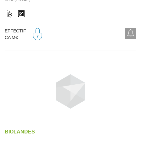
EFFECTIF
CA M€
BIOLANDES