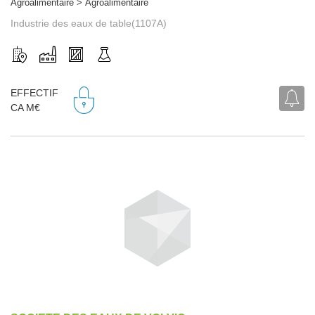
Agroalimentaire > Agroalimentaire
Industrie des eaux de table(1107A)
EFFECTIF
CA M€