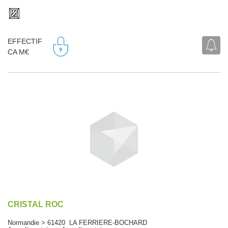
EFFECTIF
CA M€
CRISTAL ROC
Normandie > 61420 LA FERRIERE-BOCHARD