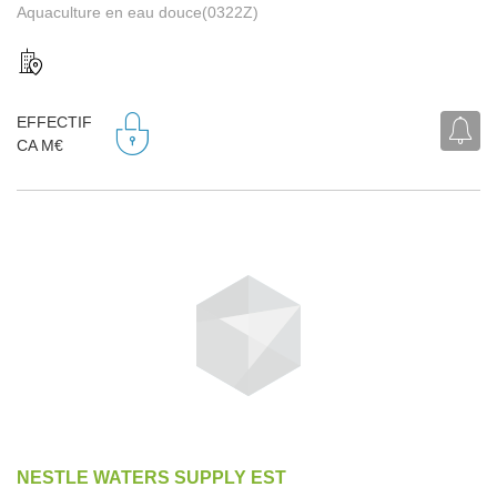
Aquaculture en eau douce(0322Z)
EFFECTIF
CA M€
NESTLE WATERS SUPPLY EST