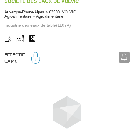
SOCIETE DES EAUX DE VOLVIC
Auvergne-Rhône-Alpes > 63530 VOLVIC
Agroalimentaire > Agroalimentaire
Industrie des eaux de table(1107A)
EFFECTIF
CA M€