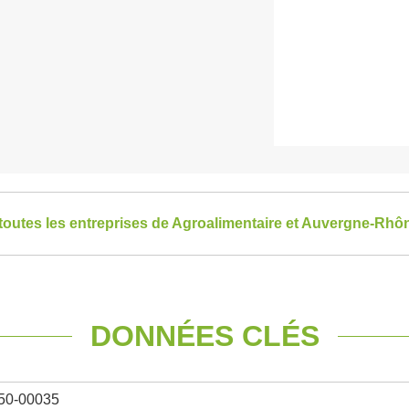
 toutes les entreprises de Agroalimentaire et Auvergne-Rhô
DONNÉES CLÉS
50-00035