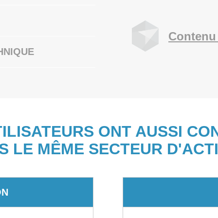
Contenu 
HNIQUE
TILISATEURS ONT AUSSI CO
S LE MÊME SECTEUR D'ACTI
ON