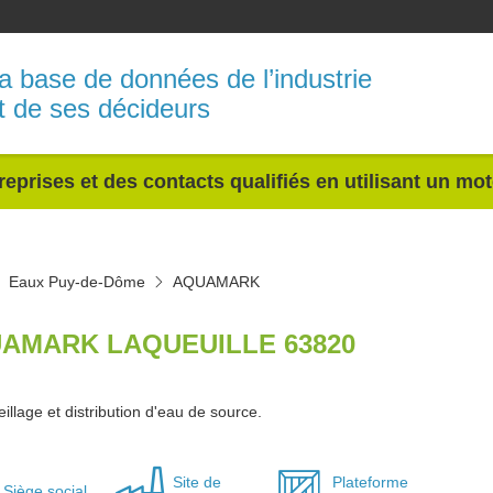
a base de données de l’industrie
t de ses décideurs
reprises et des contacts qualifiés en utilisant un mo
Eaux Puy-de-Dôme
AQUAMARK
AMARK LAQUEUILLE 63820
llage et distribution d'eau de source.
Site de
Plateforme
Siège social