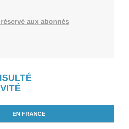
réservé aux abonnés
NSULTÉ
VITÉ
EN FRANCE