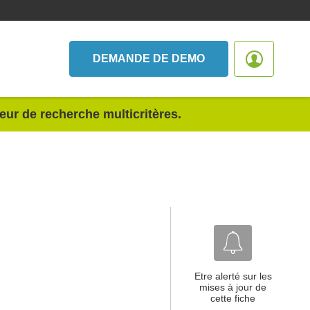
DEMANDE DE DEMO
teur de recherche multicritères.
Etre alerté sur les
mises à jour de
cette fiche