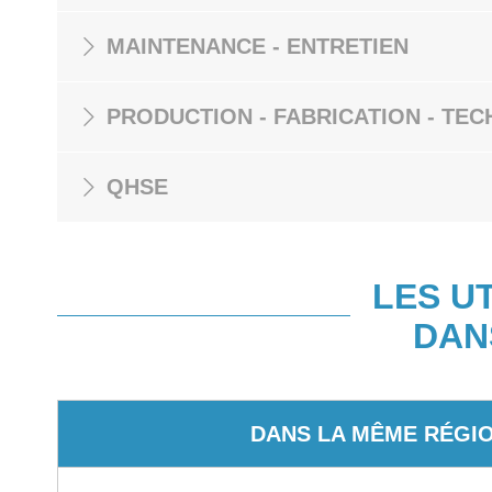
MAINTENANCE - ENTRETIEN
PRODUCTION - FABRICATION - TEC
QHSE
LES U
DAN
DANS LA MÊME RÉGI