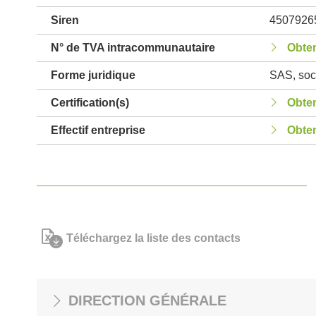
Siren
4507926
N° de TVA intracommunautaire
Obten
Forme juridique
SAS, soci
Certification(s)
Obten
Effectif entreprise
Obten
Téléchargez la liste des contacts
DIRECTION GÉNÉRALE