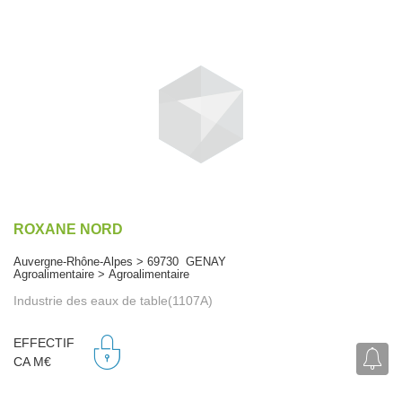
ROXANE NORD
Auvergne-Rhône-Alpes > 69730 GENAY
Agroalimentaire > Agroalimentaire
Industrie des eaux de table(1107A)
EFFECTIF
CA M€