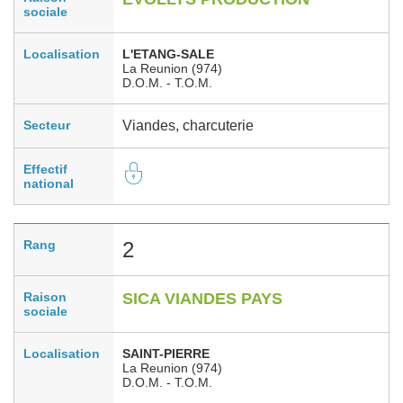
sociale
Localisation
L'ETANG-SALE
La Reunion (974)
D.O.M. - T.O.M.
Secteur
Viandes, charcuterie
Effectif
national
Rang
2
Raison
SICA VIANDES PAYS
sociale
Localisation
SAINT-PIERRE
La Reunion (974)
D.O.M. - T.O.M.