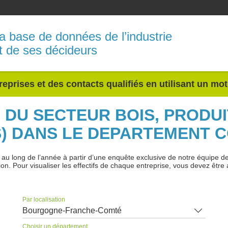
a base de données de l’industrie
t de ses décideurs
reprises et des contacts qualifiés en utilisant un mo
S DU SECTEUR BOIS, PRODUI
) DANS LE DEPARTEMENT C
 long de l’année à partir d’une enquête exclusive de notre équipe de jo
ion. Pour visualiser les effectifs de chaque entreprise, vous devez être 
Par localisation
Bourgogne-Franche-Comté
Choisir un département