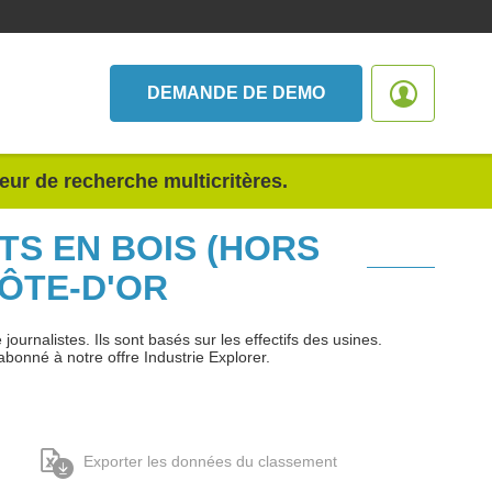
DEMANDE DE DEMO
teur de recherche multicritères.
TS EN BOIS (HORS
ÔTE-D'OR
urnalistes. Ils sont basés sur les effectifs des usines.
abonné à notre offre Industrie Explorer.
Exporter les données du classement