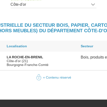
Côte-d'or
STRIELLE DU SECTEUR BOIS, PAPIER, CARTO
HORS MEUBLES) DU DÉPARTEMENT CÔTE-D'
Localisation
Secteur
LA ROCHE-EN-BRENIL
Bois, produits 
Côte-d'or (21)
Bourgogne-Franche-Comté
= Contenu réservé