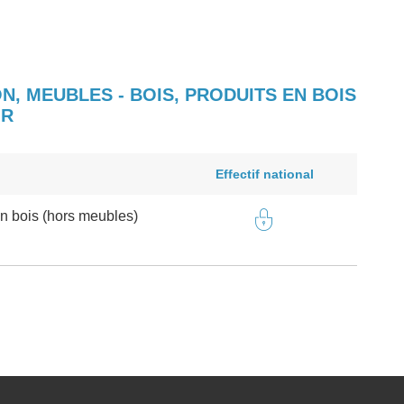
N, MEUBLES - BOIS, PRODUITS EN BOIS
OR
Effectif national
en bois (hors meubles)