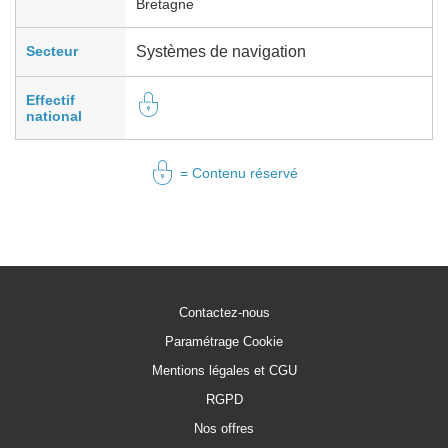
Bretagne
Secteur
Systèmes de navigation
Effectif
national
= Contenu réservé
Contactez-nous
Paramétrage Cookie
Mentions légales et CGU
RGPD
Nos offres