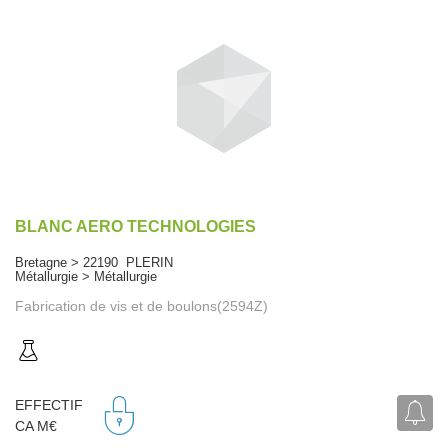
BLANC AERO TECHNOLOGIES
Bretagne > 22190 PLERIN
Métallurgie > Métallurgie
Fabrication de vis et de boulons(2594Z)
EFFECTIF
CA M€