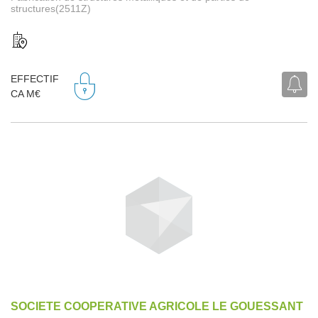
structures(2511Z)
EFFECTIF
CA M€
SOCIETE COOPERATIVE AGRICOLE LE GOUESSANT