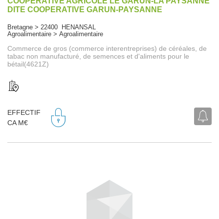
COOPERATIVE AGRICOLE LE GARUN-LA PAYSANNE
DITE COOPERATIVE GARUN-PAYSANNE
Bretagne > 22400 HENANSAL
Agroalimentaire > Agroalimentaire
Commerce de gros (commerce interentreprises) de céréales, de
tabac non manufacturé, de semences et d'aliments pour le
bétail(4621Z)
EFFECTIF
CA M€