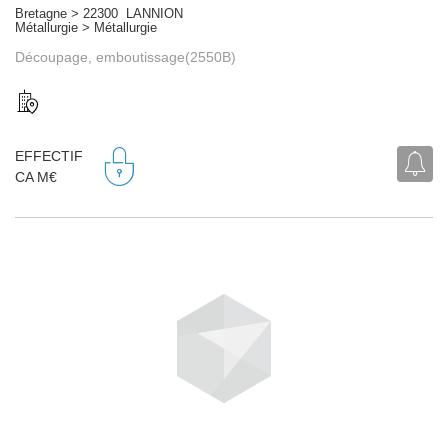
Bretagne > 22300 LANNION
Métallurgie > Métallurgie
Découpage, emboutissage(2550B)
EFFECTIF
CA M€