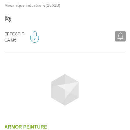
Mécanique industrielle(2562B)
EFFECTIF
CA M€
ARMOR PEINTURE