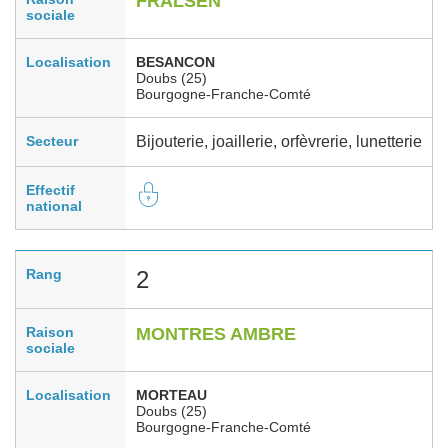
FRALSEN
sociale
Localisation
BESANCON
Doubs (25)
Bourgogne-Franche-Comté
Secteur
Bijouterie, joaillerie, orfèvrerie, lunetterie
Effectif
national
Rang
2
Raison
MONTRES AMBRE
sociale
Localisation
MORTEAU
Doubs (25)
Bourgogne-Franche-Comté