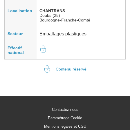
Localisation
CHANTRANS
Doubs (25)
Bourgogne-Franche-Comté
Secteur
Emballages plastiques
Effectif
national
= Contenu réservé
Contactez-nous
Paramétrage Cookie
Mentions légales et CGU