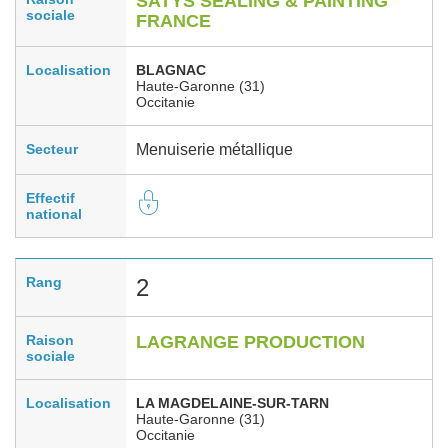
SATYS SEALING & PAINTING
sociale
FRANCE
Localisation
BLAGNAC
Haute-Garonne (31)
Occitanie
Secteur
Menuiserie métallique
Effectif
national
Rang
2
Raison
LAGRANGE PRODUCTION
sociale
Localisation
LA MAGDELAINE-SUR-TARN
Haute-Garonne (31)
Occitanie