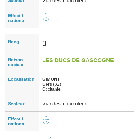
Secteur
Viandes, charcuterie
Effectif
national
Rang
3
Raison
LES DUCS DE GASCOGNE
sociale
Localisation
GIMONT
Gers (32)
Occitanie
Secteur
Viandes, charcuterie
Effectif
national