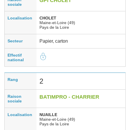
GPI CHOLET
sociale
Localisation
CHOLET
Maine-et-Loire (49)
Pays de la Loire
Secteur
Papier, carton
Effectif
national
Rang
2
Raison
BATIMPRO - CHARRIER
sociale
Localisation
NUAILLE
Maine-et-Loire (49)
Pays de la Loire