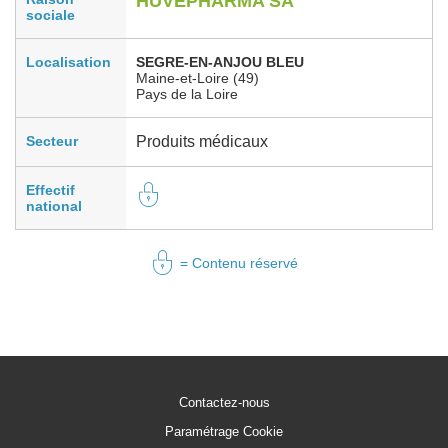
HUVEPHARMA SA
sociale
Localisation
SEGRE-EN-ANJOU BLEU
Maine-et-Loire (49)
Pays de la Loire
Secteur
Produits médicaux
Effectif
national
= Contenu réservé
Contactez-nous
Paramétrage Cookie