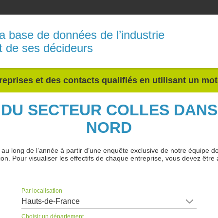
a base de données de l’industrie
t de ses décideurs
reprises et des contacts qualifiés en utilisant un mo
S DU SECTEUR COLLES DAN
NORD
 long de l’année à partir d’une enquête exclusive de notre équipe de jo
ion. Pour visualiser les effectifs de chaque entreprise, vous devez être 
Par localisation
Hauts-de-France
Choisir un département