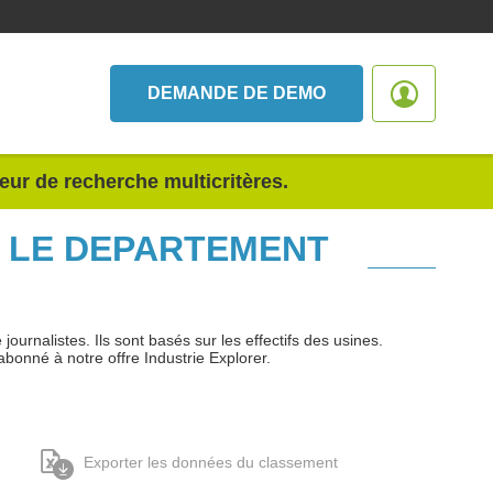
DEMANDE DE DEMO
teur de recherche multicritères.
S LE DEPARTEMENT
urnalistes. Ils sont basés sur les effectifs des usines.
abonné à notre offre Industrie Explorer.
Exporter les données du classement