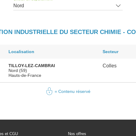
Nord
TION INDUSTRIELLE DU SECTEUR CHIMIE - 
Localisation
Secteur
TILLOY-LEZ-CAMBRAI
Colles
Nord (59)
Hauts-de-France
= Contenu réservé
les et CGU
Nos offres