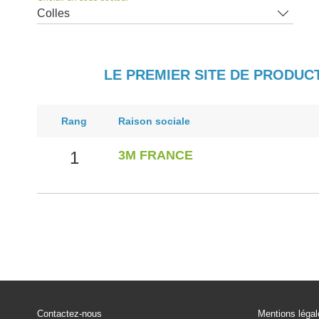
Colles
LE PREMIER SITE DE PRODUC
Rang
Raison sociale
1
3M FRANCE
Contactez-nous
Mentions léga