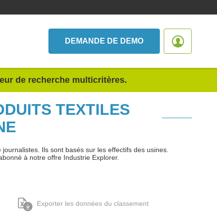
DEMANDE DE DEMO
teur de recherche multicritères.
ODUITS TEXTILES
NE
urnalistes. Ils sont basés sur les effectifs des usines.
abonné à notre offre Industrie Explorer.
Exporter les données du classement