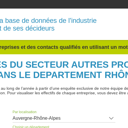
a base de données de l’industrie
t de ses décideurs
reprises et des contacts qualifiés en utilisant un mo
ES DU SECTEUR AUTRES PR
ANS LE DEPARTEMENT RHÔ
 long de l’année à partir d’une enquête exclusive de notre équipe de jo
ion. Pour visualiser les effectifs de chaque entreprise, vous devez être 
Par localisation
Auvergne-Rhône-Alpes
Choisir un département