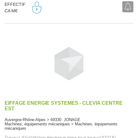
EFFECTIF
CA M€
EIFFAGE ENERGIE SYSTEMES - CLEVIA CENTRE
EST
Auvergne-Rhône-Alpes > 69330 JONAGE
Machines, équipements mécaniques > Machines, équipements
mécaniques
Travaux d'installation électrique dans tous locaux(4321A)