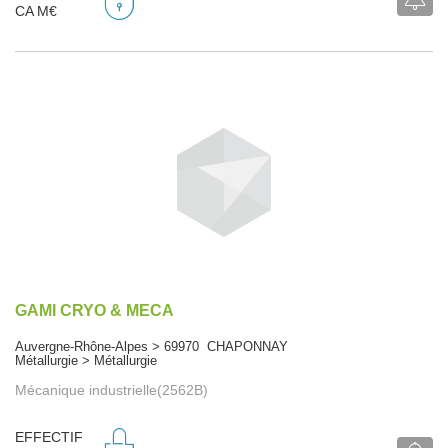
CA M€
GAMI CRYO & MECA
Auvergne-Rhône-Alpes > 69970 CHAPONNAY
Métallurgie > Métallurgie
Mécanique industrielle(2562B)
EFFECTIF