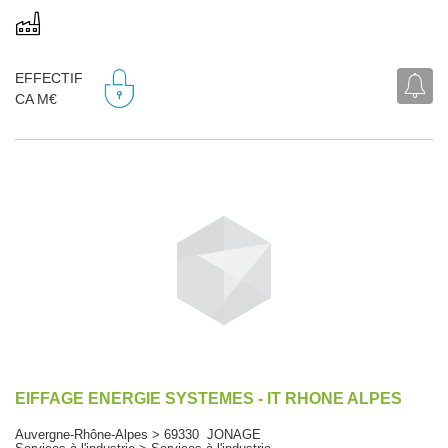
EFFECTIF
CA M€
EIFFAGE ENERGIE SYSTEMES - IT RHONE ALPES
Auvergne-Rhône-Alpes > 69330 JONAGE