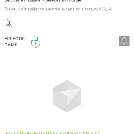
Services à l'industrie > Services à l'industrie
Travaux d'installation électrique dans tous locaux(4321A)
EFFECTIF
CA M€