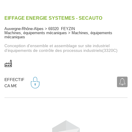
EIFFAGE ENERGIE SYSTEMES - SECAUTO
Auvergne-Rhône-Alpes > 69320 FEYZIN
Machines, équipements mécaniques > Machines, équipements
mécaniques
Conception d'ensemble et assemblage sur site industriel
d'équipements de contrôle des processus industriels(3320C)
EFFECTIF
CA M€