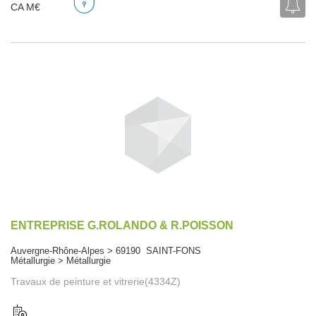
CA M€
ENTREPRISE G.ROLANDO & R.POISSON
Auvergne-Rhône-Alpes > 69190 SAINT-FONS
Métallurgie > Métallurgie
Travaux de peinture et vitrerie(4334Z)