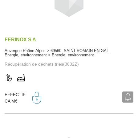
FERINOX S A
Auvergne-Rhône-Alpes > 69560 SAINT-ROMAIN-EN-GAL
Energie, environnement > Energie, environnement
Récupération de déchets triés(3832Z)
EFFECTIF
CA M€