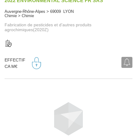
2022 ENVIRONMENTAL SCIENCE FR SAS
Auvergne-Rhône-Alpes > 69009 LYON
Chimie > Chimie
Fabrication de pesticides et d’autres produits
agrochimiques(2020Z)
EFFECTIF
CA M€