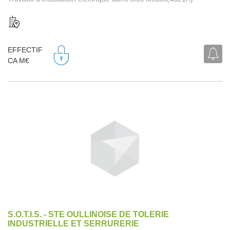
EFFECTIF
CA M€
S.O.T.I.S. - STE OULLINOISE DE TOLERIE
INDUSTRIELLE ET SERRURERIE