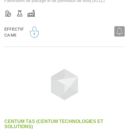
Fabrication de placage et de panneaux de bois(1621Z)
EFFECTIF
CA M€
CENTUM T&S (CENTUM TECHNOLOGIES ET
SOLUTIONS)