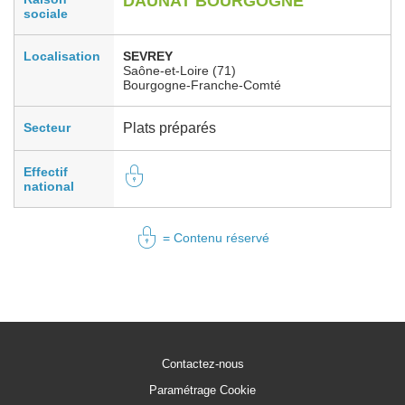
DAUNAT BOURGOGNE
sociale
Localisation
SEVREY
Saône-et-Loire (71)
Bourgogne-Franche-Comté
Secteur
Plats préparés
Effectif
national
= Contenu réservé
Contactez-nous
Paramétrage Cookie