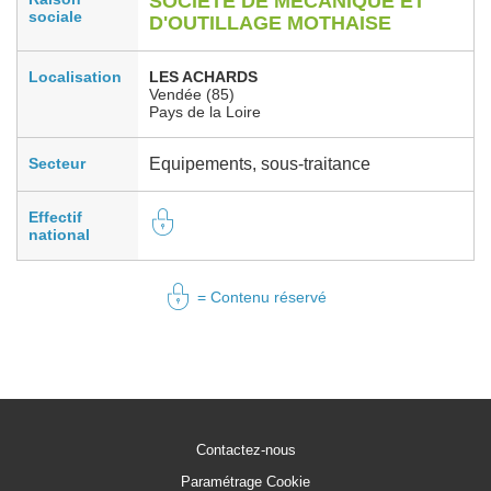
SOCIETE DE MECANIQUE ET
sociale
D'OUTILLAGE MOTHAISE
Localisation
LES ACHARDS
Vendée (85)
Pays de la Loire
Secteur
Equipements, sous-traitance
Effectif
national
= Contenu réservé
Contactez-nous
Paramétrage Cookie