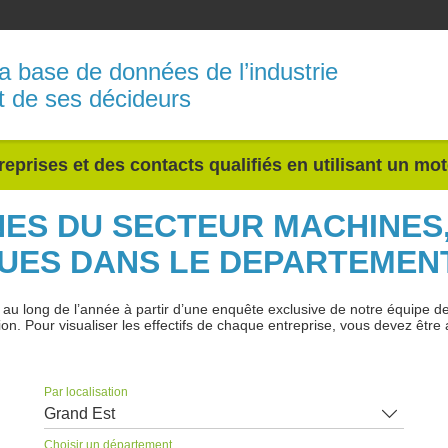
a base de données de l’industrie
t de ses décideurs
reprises et des contacts qualifiés en utilisant un mo
INES DU SECTEUR MACHINES
UES DANS LE DEPARTEMEN
 long de l’année à partir d’une enquête exclusive de notre équipe de jo
ion. Pour visualiser les effectifs de chaque entreprise, vous devez être 
Par localisation
Grand Est
Choisir un département