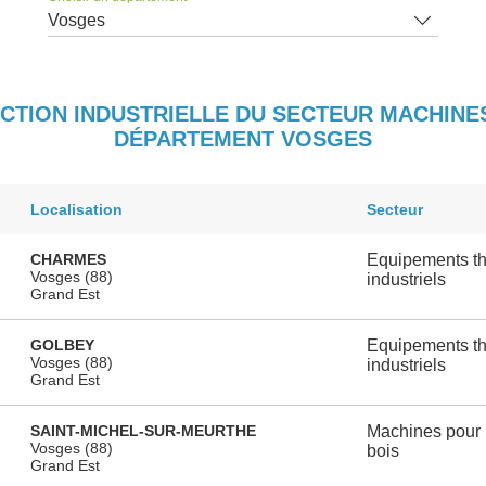
Vosges
UCTION INDUSTRIELLE DU SECTEUR MACHIN
DÉPARTEMENT VOSGES
Localisation
Secteur
CHARMES
Equipements th
Vosges (88)
industriels
Grand Est
GOLBEY
Equipements th
Vosges (88)
industriels
Grand Est
SAINT-MICHEL-SUR-MEURTHE
Machines pour l
Vosges (88)
bois
Grand Est