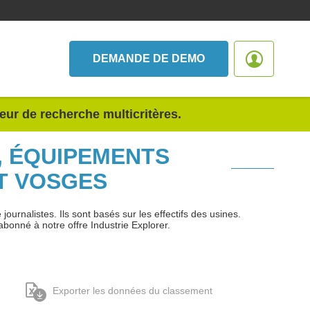
DEMANDE DE DEMO
teur de recherche multicritères.
, ÉQUIPEMENTS
T VOSGES
urnalistes. Ils sont basés sur les effectifs des usines.
abonné à notre offre Industrie Explorer.
Exporter les données du classement