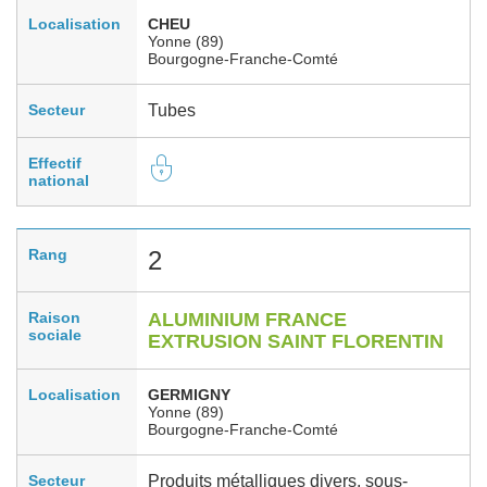
Localisation
CHEU
Yonne (89)
Bourgogne-Franche-Comté
Secteur
Tubes
Effectif
national
Rang
2
Raison
ALUMINIUM FRANCE
sociale
EXTRUSION SAINT FLORENTIN
Localisation
GERMIGNY
Yonne (89)
Bourgogne-Franche-Comté
Secteur
Produits métalliques divers, sous-