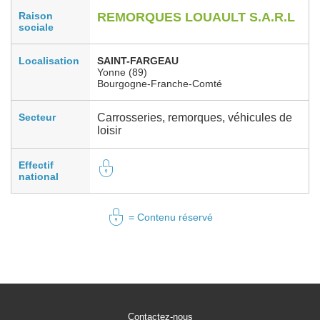
Raison
REMORQUES LOUAULT S.A.R.L
sociale
Localisation
SAINT-FARGEAU
Yonne (89)
Bourgogne-Franche-Comté
Secteur
Carrosseries, remorques, véhicules de
loisir
Effectif
national
= Contenu réservé
Contactez-nous