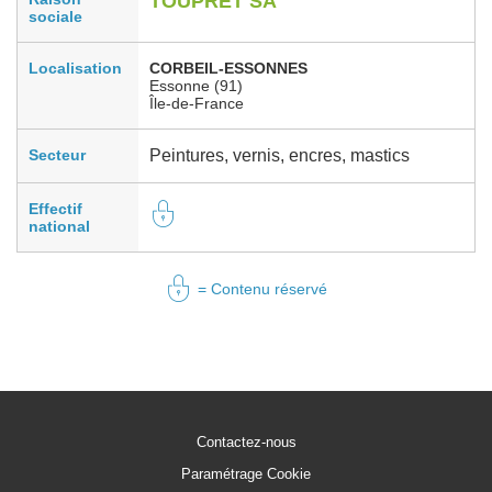
TOUPRET SA
sociale
Localisation
CORBEIL-ESSONNES
Essonne (91)
Île-de-France
Secteur
Peintures, vernis, encres, mastics
Effectif
national
= Contenu réservé
Contactez-nous
Paramétrage Cookie