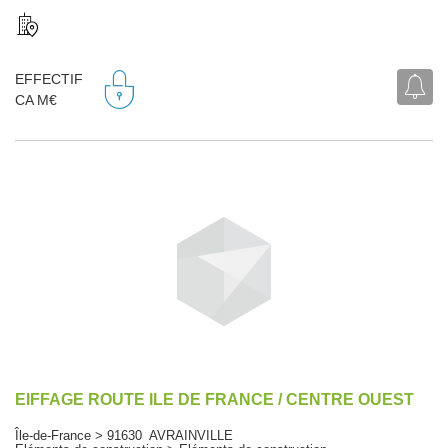
EFFECTIF
CA M€
EIFFAGE ROUTE ILE DE FRANCE / CENTRE OUEST
Île-de-France > 91630 AVRAINVILLE