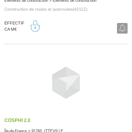
Eléments de construction > Eléments de construction
Construction de routes et autoroutes(4211Z)
EFFECTIF
CA M€
COSPHI 2.0
Île-de-France > 91760 ITTEVILLE