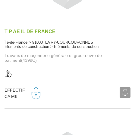
T P AE IL DE FRANCE
Île-de-France > 91000 EVRY-COURCOURONNES
Eléments de construction > Eléments de construction
Travaux de maçonnerie générale et gros œuvre de
bâtiment(4399C)
EFFECTIF
CA M€