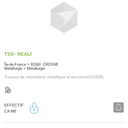
TSO - REALI
Île-de-France > 91560 CROSNE
Métallurgie > Métallurgie
Travaux de menuiserie métallique et serrurerie(4332B)
EFFECTIF
CA M€