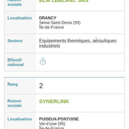
ELM LEBLANC SAS
sociale
Localisation
DRANCY
Seine-Saint-Denis (93)
Île-de-France
Secteur
Equipements thermiques, aérauliques
industriels
Effectif
national
Rang
2
Raison
SYNERLINK
sociale
Localisation
PUISEUX-PONTOISE
Val-d'oise (95)
Île-de-France