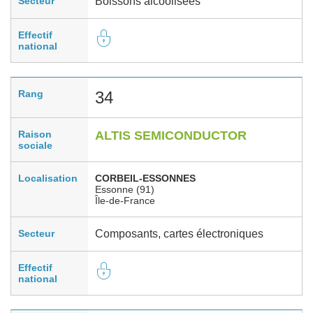
Secteur
Boissons alcoolisées
Effectif
national
Rang
34
Raison
ALTIS SEMICONDUCTOR
sociale
Localisation
CORBEIL-ESSONNES
Essonne (91)
Île-de-France
Secteur
Composants, cartes électroniques
Effectif
national