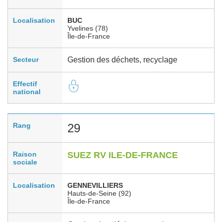
Localisation
BUC
Yvelines (78)
Île-de-France
Secteur
Gestion des déchets, recyclage
Effectif
national
Rang
29
Raison
SUEZ RV ILE-DE-FRANCE
sociale
Localisation
GENNEVILLIERS
Hauts-de-Seine (92)
Île-de-France