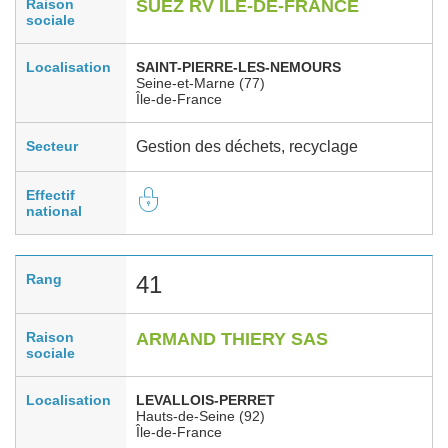
Raison
SUEZ RV ILE-DE-FRANCE
sociale
Localisation
SAINT-PIERRE-LES-NEMOURS
Seine-et-Marne (77)
Île-de-France
Secteur
Gestion des déchets, recyclage
Effectif
national
Rang
41
Raison
ARMAND THIERY SAS
sociale
Localisation
LEVALLOIS-PERRET
Hauts-de-Seine (92)
Île-de-France