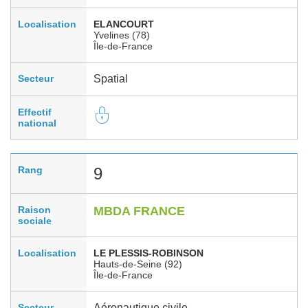
Localisation
ELANCOURT
Yvelines (78)
Île-de-France
Secteur
Spatial
Effectif
national
Rang
9
Raison
MBDA FRANCE
sociale
Localisation
LE PLESSIS-ROBINSON
Hauts-de-Seine (92)
Île-de-France
Secteur
Aéronautique civile