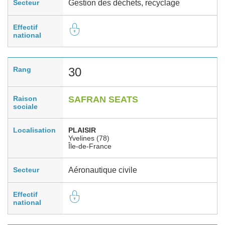
Secteur
Gestion des déchets, recyclage
Effectif
national
Rang
30
Raison
SAFRAN SEATS
sociale
Localisation
PLAISIR
Yvelines (78)
Île-de-France
Secteur
Aéronautique civile
Effectif
national