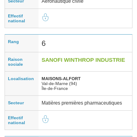
Secteur
Aéronautique civile
Effectif
national
Rang
6
Raison
SANOFI WINTHROP INDUSTRIE
sociale
Localisation
MAISONS-ALFORT
Val-de-Marne (94)
Île-de-France
Secteur
Matières premières pharmaceutiques
Effectif
national