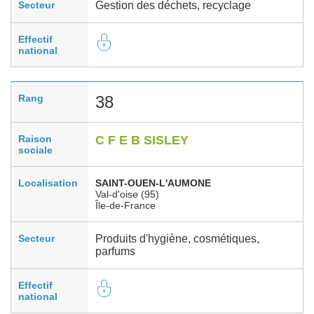
Secteur
Gestion des déchets, recyclage
Effectif
national
Rang
38
Raison
C F E B SISLEY
sociale
Localisation
SAINT-OUEN-L'AUMONE
Val-d'oise (95)
Île-de-France
Secteur
Produits d'hygiène, cosmétiques,
parfums
Effectif
national