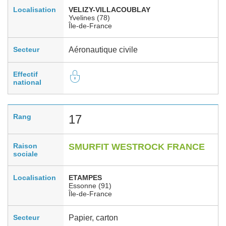
Localisation
VELIZY-VILLACOUBLAY
Yvelines (78)
Île-de-France
Secteur
Aéronautique civile
Effectif
national
Rang
17
Raison
SMURFIT WESTROCK FRANCE
sociale
Localisation
ETAMPES
Essonne (91)
Île-de-France
Secteur
Papier, carton