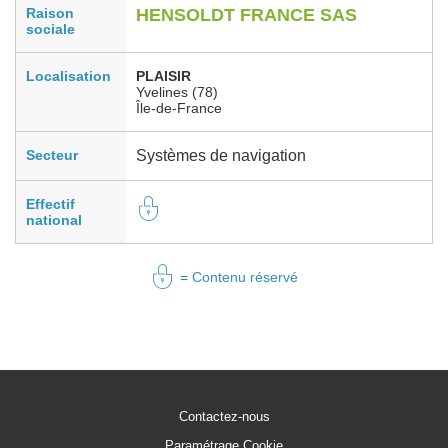
Raison
HENSOLDT FRANCE SAS
sociale
Localisation
PLAISIR
Yvelines (78)
Île-de-France
Secteur
Systèmes de navigation
Effectif
national
= Contenu réservé
Contactez-nous
Paramétrage Cookie