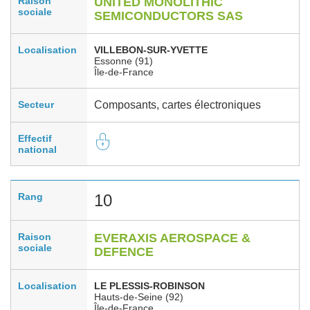
Raison
UNITED MONOLITHIC
sociale
SEMICONDUCTORS SAS
Localisation
VILLEBON-SUR-YVETTE
Essonne (91)
Île-de-France
Secteur
Composants, cartes électroniques
Effectif
national
Rang
10
Raison
EVERAXIS AEROSPACE &
sociale
DEFENCE
Localisation
LE PLESSIS-ROBINSON
Hauts-de-Seine (92)
Île-de-France