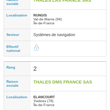
THALES LAS FRANCE SAS
sociale
Localisation
RUNGIS
Val-de-Marne (94)
Île-de-France
Secteur
Systèmes de navigation
Effectif
national
Rang
2
Raison
THALES DMS FRANCE SAS
sociale
Localisation
ELANCOURT
Yvelines (78)
Île-de-France